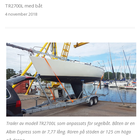
TR2700L med båt
4 november 2018
Trailer av modell TR2700L som anpassats för segelbåt. Båten är en
Albin Express som är 7,77 lång. Rören på stöden är 125 cm höga