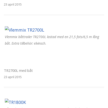
23 april 2015
Vlemmix båttrailer TR2700L lastad med en 21,5 fots/6,5 m lång
båt. Extra tillbehör: elvinsch.
TR2700L med båt
23 april 2015