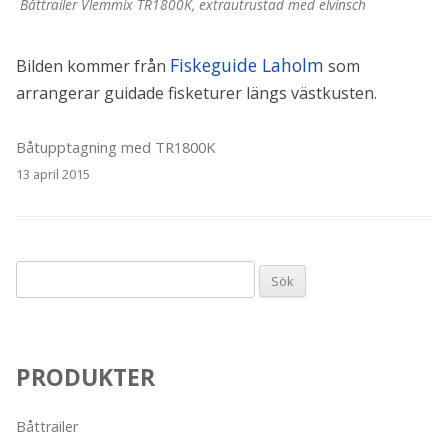
Båttrailer Vlemmix TR1800K, extrautrustad med elvinsch
Fiskeguide Laholm
Bilden kommer från
som
arrangerar guidade fisketurer längs västkusten.
Båtupptagning med TR1800K
13 april 2015
Sök
efter:
PRODUKTER
Båttrailer