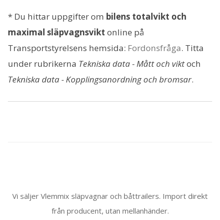
* Du hittar uppgifter om
bilens totalvikt och
maximal släpvagnsvikt
online på
Transportstyrelsens hemsida:
Fordonsfråga
. Titta
under rubrikerna
Tekniska data - Mått och vikt
och
Tekniska data - Kopplingsanordning och bromsar
.
Vi säljer Vlemmix släpvagnar och båttrailers. Import direkt
från producent, utan mellanhänder.