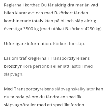
Reglerna i korthet: Du får aldrig dra mer än vad
bilen klarar av* och med B-körkort får den
kombinerade totalvikten på bil och släp aldrig
överstiga 3500 kg (med utökat B-körkort 4250 kg).
Utförligare information:
Körkort för släp
.
Läs om trafikreglerna i Transportstyrelsens
broschyr
Köra personbil eller lätt lastbil med
släpvagn
.
Med Transportstyrelsens
släpvagnskalkylator
kan
du ta reda på om du får dra en specifik
släpvagn/trailer med ett specifikt fordon.