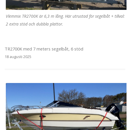
Vlemmix TR2700K är 6,3 m lång. Här utrustad för segelbåt + tillval:
2 extra stöd och dubbla plattor.
TR2700K med 7 meters segelbåt, 6 stöd
18 augusti 2025