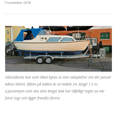
7 november 2018
Sidorullarna kan som tillval bytas ut mot sidoplattor om det passar
båten bättre. Båten på bilden är en Nidelv 24, längd 7,3 m.
(Ljusrampen som ska sitta längst bak har tillfälligt tagits av när
fotot togs och ligger framför fören)