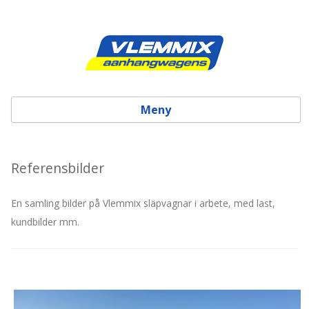
Meny
Skip to content
Referensbilder
En samling bilder på Vlemmix släpvagnar i arbete, med last,
kundbilder mm.