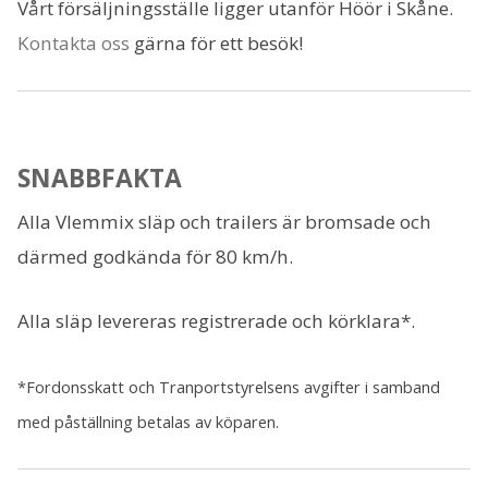
Vårt försäljningsställe ligger utanför Höör i Skåne.
Kontakta oss
gärna för ett besök!
SNABBFAKTA
Alla Vlemmix släp och trailers är bromsade och
därmed godkända för 80 km/h.
Alla släp levereras registrerade och körklara*.
*Fordonsskatt och Tranportstyrelsens avgifter i samband
med påställning betalas av köparen.