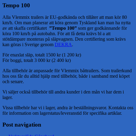
Tempo 100
Alla Vlemmix trailers är EU-godkända och tillåter att man kör 80
km/h. Om man planerar att köra genom Tyskland kan man ha nytta
av att skaffa certifikatet
”Tempo 100”
som ger godkännande för
köra 100 km/h på autobahn. För att få detta krävs bl a att
stötdämpare monteras på släpvagnen. Den certifiering som krävs
kan göras i Sverige genom
DEKRA
.
För enaxlat släp, totalt 1500 kr (1 200 kr)
För boggi, totalt 3 000 kr (2 400 kr)
Alla tillbehör är anpassade för Vlemmix båttrailers. Som trailerkund
hos oss får du alltid hjälp med tillbehör, både i samband med köpet
och senare.
Vi säljer också tillbehör till andra kunder i den mån vi har dem i
lager.
Vissa tillbehör har vi i lager, andra är beställningsvaror. Kontakta oss
för information om lagerstatus/leveranstid för specifika artiklar.
Post navigation