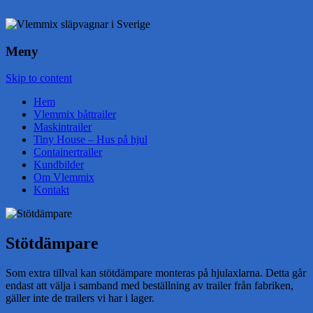
Meny
Skip to content
Hem
Vlemmix båttrailer
Maskintrailer
Tiny House – Hus på hjul
Containertrailer
Kundbilder
Om Vlemmix
Kontakt
Stötdämpare
Som extra tillval kan stötdämpare monteras på hjulaxlarna. Detta går
endast att välja i samband med beställning av trailer från fabriken,
gäller inte de trailers vi har i lager.