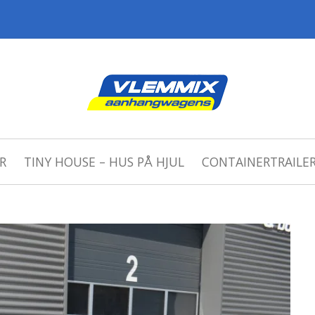
Skip to content
R
TINY HOUSE – HUS PÅ HJUL
CONTAINERTRAILE