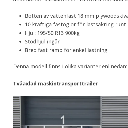
Botten av vattenfast 18 mm plywoodskiv
10 kraftiga fästöglor för lastsäkring run
Hjul: 195/50 R13 900kg
Stödhjul ingår
Bred fast ramp för enkel lastning
Denna modell finns i olika varianter enl nedan:
Tvåaxlad maskintransporttrailer