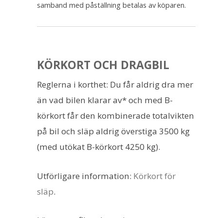
samband med påställning betalas av köparen.
KÖRKORT OCH DRAGBIL
Reglerna i korthet: Du får aldrig dra mer
än vad bilen klarar av* och med B-
körkort får den kombinerade totalvikten
på bil och släp aldrig överstiga 3500 kg
(med utökat B-körkort 4250 kg).
Utförligare information:
Körkort för
släp
.