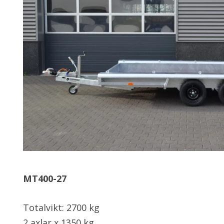
MT400-27
Totalvikt: 2700 kg
2 axlar x 1350 kg