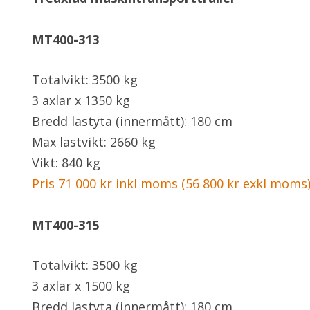
MT400-313
Totalvikt: 3500 kg
3 axlar x 1350 kg
Bredd lastyta (innermått): 180 cm
Max lastvikt: 2660 kg
Vikt: 840 kg
Pris 71 000 kr inkl moms (56 800 kr exkl moms
MT400-315
Totalvikt: 3500 kg
3 axlar x 1500 kg
Bredd lastyta (innermått): 180 cm