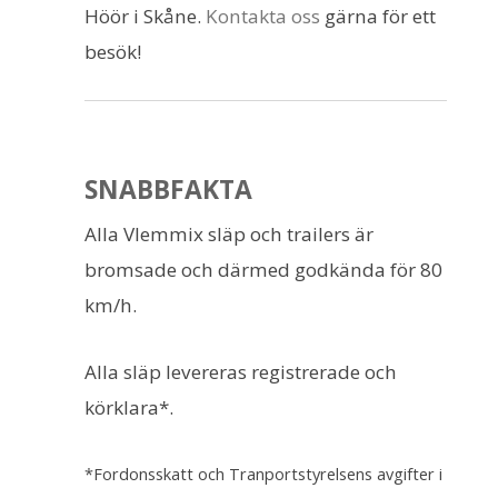
Höör i Skåne.
Kontakta oss
gärna för ett
besök!
SNABBFAKTA
Alla Vlemmix släp och trailers är
bromsade och därmed godkända för 80
km/h.
Alla släp levereras registrerade och
körklara*.
*Fordonsskatt och Tranportstyrelsens avgifter i