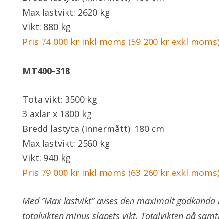
Max lastvikt: 2620 kg
Vikt: 880 kg
Pris 74 000 kr inkl moms (59 200 kr exkl moms
MT400-318
Totalvikt: 3500 kg
3 axlar x 1800 kg
Bredd lastyta (innermått): 180 cm
Max lastvikt: 2560 kg
Vikt: 940 kg
Pris 79 000 kr inkl moms (63 260 kr exkl moms
Med ”Max lastvikt” avses den maximalt godkända la
totalvikten minus släpets vikt. Totalvikten på samt